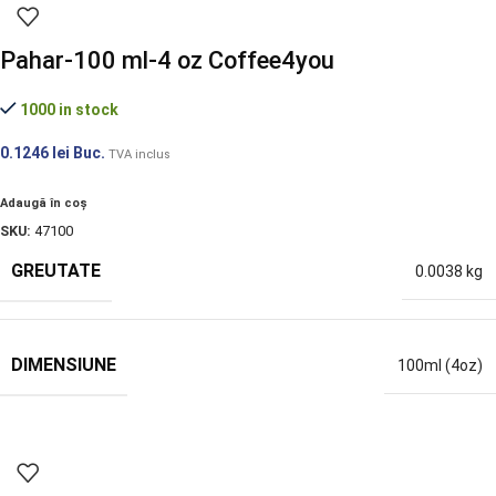
Pahar-100 ml-4 oz Coffee4you
1000 in stock
0.1246
lei
Buc.
TVA inclus
Adaugă în coș
SKU:
47100
GREUTATE
0.0038 kg
DIMENSIUNE
100ml (4oz)