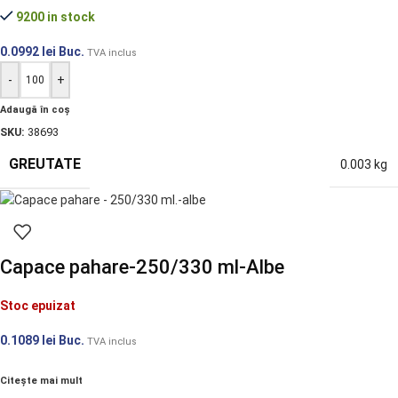
9200 in stock
0.0992
lei
Buc.
TVA inclus
-
+
Adaugă în coș
SKU:
38693
GREUTATE
0.003 kg
Capace pahare-250/330 ml-Albe
Stoc epuizat
0.1089
lei
Buc.
TVA inclus
Citește mai mult