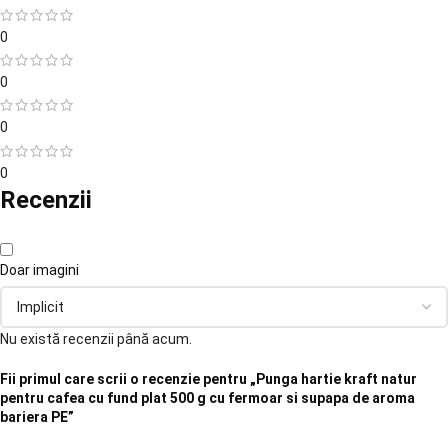
0
0
0
0
Recenzii
Doar imagini
Nu există recenzii până acum.
Fii primul care scrii o recenzie pentru „Punga hartie kraft natur
pentru cafea cu fund plat 500 g cu fermoar si supapa de aroma
bariera PE”