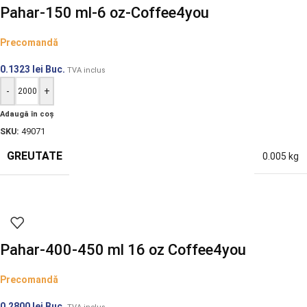
Pahar-150 ml-6 oz-Coffee4you
Precomandă
0.1323
lei
Buc.
TVA inclus
-
+
Adaugă în coș
SKU:
49071
GREUTATE
0.005 kg
Pahar-400-450 ml 16 oz Coffee4you
Precomandă
0.2800
lei
Buc.