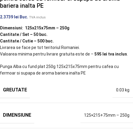
bariera inalta PE
2.3739
lei
Buc.
TVA inclus
Dimensiuni: 125x215x75mm – 250g
Cantitate / Set – 50 buc.
Cantitate / Cutie – 500 buc.
Livrarea se face pe tot teritoriul Romaniei.
Valoarea minima pentru livrare gratuita este de –
595 lei tva inclus
.
Punga Alba cu fund plat 250g 125x215x75mm pentru cafea cu
fermoar si supapa de aroma bariera inalta PE
GREUTATE
0.03 kg
DIMENSIUNE
125×215+75mm – 250g