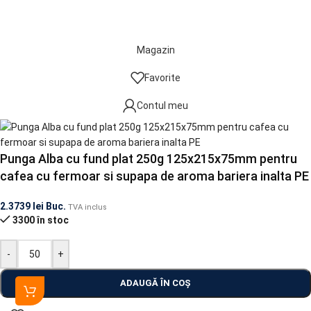
Magazin
Favorite
Contul meu
Punga Alba cu fund plat 250g 125x215x75mm pentru
cafea cu fermoar si supapa de aroma bariera inalta PE
2.3739
lei
Buc.
TVA inclus
3300 în stoc
-
+
ADAUGĂ ÎN COȘ