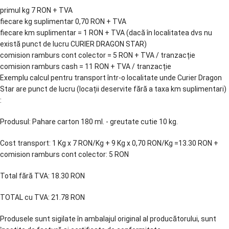
primul kg 7 RON + TVA
fiecare kg suplimentar 0,70 RON + TVA
fiecare km suplimentar = 1 RON + TVA (dacă în localitatea dvs nu
există punct de lucru CURIER DRAGON STAR)
comision ramburs cont colector = 5 RON + TVA / tranzacție
comision ramburs cash = 11 RON + TVA / tranzacție
Exemplu calcul pentru transport într-o localitate unde Curier Dragon
Star are punct de lucru (locații deservite fără a taxa km suplimentari)
:
Produsul: Pahare carton 180 ml. - greutate cutie 10 kg.
Cost transport: 1 Kg x 7 RON/Kg + 9 Kg x 0,70 RON/Kg =13.30 RON +
comision ramburs cont colector: 5 RON
Total fără TVA: 18.30 RON
TOTAL cu TVA: 21.78 RON
Produsele sunt sigilate în ambalajul original al producătorului, sunt