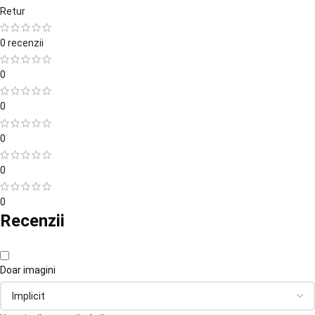
Retur
0 recenzii
0
0
0
0
0
Recenzii
Doar imagini