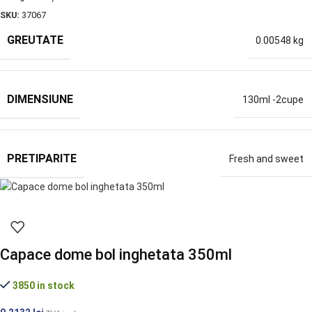
SKU:
37067
GREUTATE
0.00548 kg
DIMENSIUNE
130ml -2cupe
PRETIPARITE
Fresh and sweet
Capace dome bol inghetata 350ml
3850 in stock