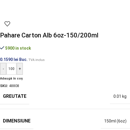
Pahare Carton Alb 6oz-150/200ml
5900 in stock
0.1590
lei
Buc.
TVA inclus
-
+
Adaugă în coș
SKU:
48808
GREUTATE
0.01 kg
DIMENSIUNE
150ml (6oz)