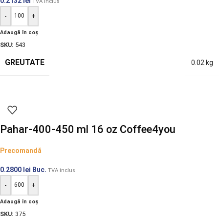
0.2132
lei
TVA inclus
-
+
Adaugă în coș
SKU:
543
GREUTATE
0.02 kg
Pahar-400-450 ml 16 oz Coffee4you
Precomandă
0.2800
lei
Buc.
TVA inclus
-
+
Adaugă în coș
SKU:
375