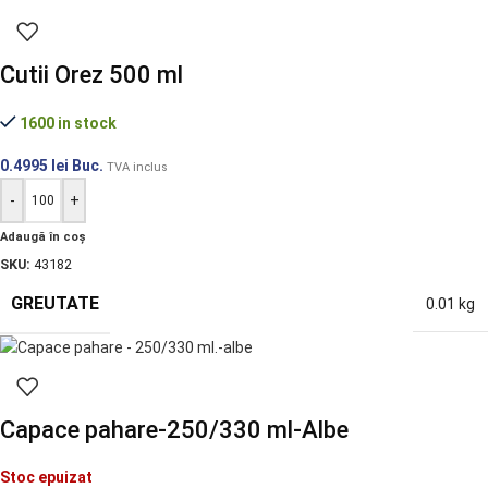
Cutii Orez 500 ml
1600 in stock
0.4995
lei
Buc.
TVA inclus
-
+
Adaugă în coș
SKU:
43182
GREUTATE
0.01 kg
Capace pahare-250/330 ml-Albe
Stoc epuizat