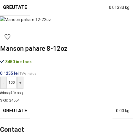
GREUTATE
0.01333 kg
Manson pahare 8-12oz
3450 in stock
0.1255
lei
TVA inclus
-
+
Adaugă în coș
SKU:
24554
GREUTATE
0.00 kg
Contact