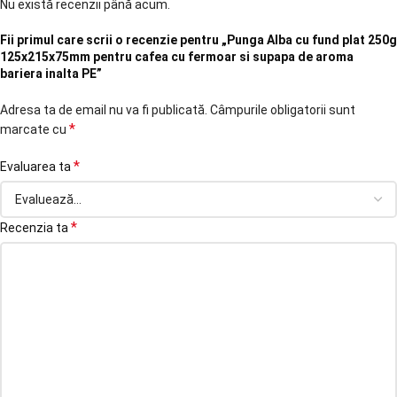
Nu există recenzii până acum.
Fii primul care scrii o recenzie pentru „Punga Alba cu fund plat 250g
125x215x75mm pentru cafea cu fermoar si supapa de aroma
bariera inalta PE”
Adresa ta de email nu va fi publicată.
Câmpurile obligatorii sunt
*
marcate cu
*
Evaluarea ta
*
Recenzia ta