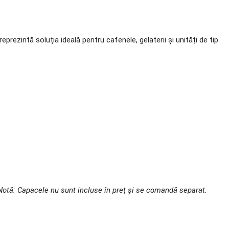
prezintă soluția ideală pentru cafenele, gelaterii și unități de tip
Notă: Capacele nu sunt incluse în preț și se comandă separat.