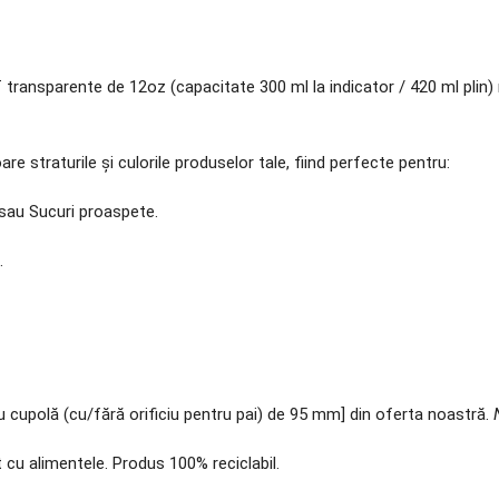
 transparente de 12oz (capacitate 300 ml la indicator / 420 ml plin) re
re straturile și culorile produselor tale, fiind perfecte pentru:
sau Sucuri proaspete.
.
 cupolă (cu/fără orificiu pentru pai) de 95 mm] din oferta noastră.
 cu alimentele. Produs 100% reciclabil.