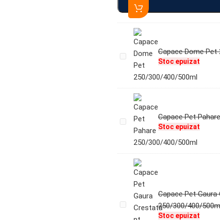
Capace Dome Pet 
Capace
Stoc epuizat
Dome
Pet
250/300/400/500ml
Capace Pet Pahar
Capace
Stoc epuizat
Pet
Pahare
250/300/400/500ml
Capace Pet Gaura 
Capace
250/300/400/500m
Pet
Stoc epuizat