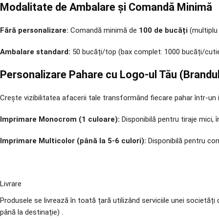
Modalitate de Ambalare și Comandă Minimă
Fără personalizare:
Comandă minimă de
100 de bucăți
(multiplu
Ambalare standard:
50 bucăți/top (bax complet: 1000 bucăți/cutie
Personalizare Pahare cu Logo-ul Tău (Brandul 
Crește vizibilitatea afacerii tale transformând fiecare pahar într-u
Imprimare Monocrom (1 culoare):
Disponibilă pentru tiraje mici,
Imprimare Multicolor (până la 5-6 culori):
Disponibilă pentru co
Livrare
Produsele se livrează în toată țară utilizând serviciile unei societ
până la destinație) .