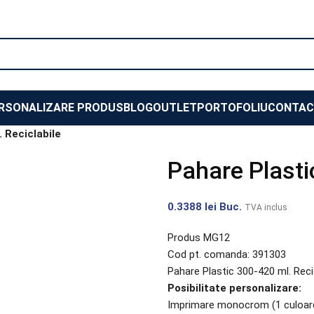
RSONALIZARE PRODUS
BLOG
OUTLET
PORTOFOLIU
CONTAC
 Reciclabile
Pahare Plasti
0.3388
lei
Buc.
TVA inclus
Produs MG12
Cod pt. comanda: 391303
Pahare Plastic 300-420 ml. Reci
Posibilitate personalizare:
Imprimare monocrom (1 culoare