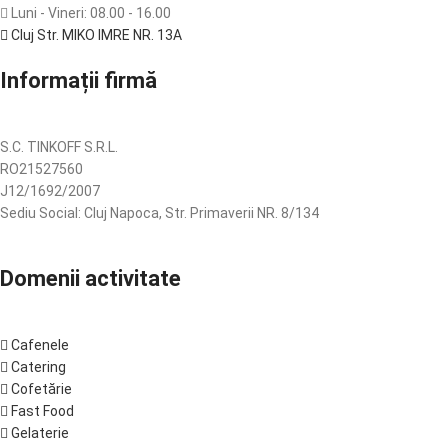
Luni - Vineri: 08.00 - 16.00
Cluj Str. MIKO IMRE NR. 13A
Informații firmă
S.C. TINKOFF S.R.L.
RO21527560
J12/1692/2007
Sediu Social: Cluj Napoca, Str. Primaverii NR. 8/134
Domenii activitate
Cafenele
Catering
Cofetărie
Fast Food
Gelaterie