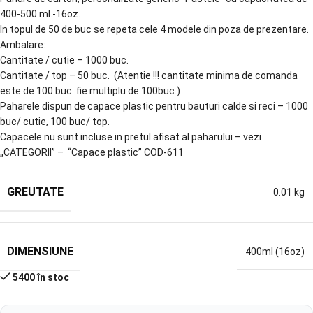
400-500 ml.-16oz.
In topul de 50 de buc se repeta cele 4 modele din poza de prezentare.
Ambalare:
Cantitate / cutie – 1000 buc.
Cantitate / top – 50 buc. (Atentie !!! cantitate minima de comanda
este de 100 buc. fie multiplu de 100buc.)
Paharele dispun de capace plastic pentru bauturi calde si reci – 1000
buc/ cutie, 100 buc/ top.
Capacele nu sunt incluse in pretul afisat al paharului – vezi
„CATEGORII” – “Capace plastic” COD-611
GREUTATE
0.01 kg
DIMENSIUNE
400ml (16oz)
5400 în stoc