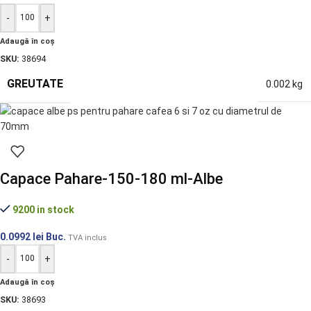
-
+
Adaugă în coș
SKU:
38694
GREUTATE
0.002 kg
Capace Pahare-150-180 ml-Albe
9200 in stock
0.0992
lei
Buc.
TVA inclus
-
+
Adaugă în coș
SKU:
38693