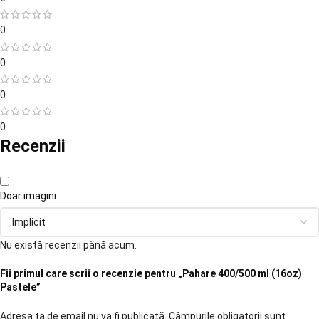
0
0
0
0
Recenzii
Doar imagini
Nu există recenzii până acum.
Fii primul care scrii o recenzie pentru „Pahare 400/500 ml (16oz)
Pastele”
Adresa ta de email nu va fi publicată.
Câmpurile obligatorii sunt