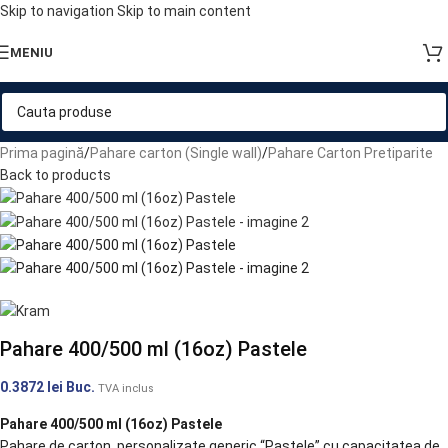
Skip to navigation
Skip to main content
MENIU
Prima pagină
/
Pahare carton (Single wall)
/
Pahare Carton Pretiparite
Back to products
Pahare 400/500 ml (16oz) Pastele
0.3872
lei
Buc.
TVA inclus
Pahare 400/500 ml (16oz) Pastele
Pahare de carton, personalizate generic “Pastele” cu capacitatea de