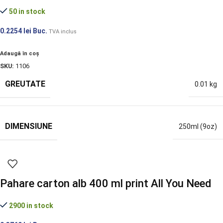
50 in stock
0.2254
lei
Buc.
TVA inclus
Adaugă în coș
SKU:
1106
GREUTATE
0.01 kg
DIMENSIUNE
250ml (9oz)
Pahare carton alb 400 ml print All You Need
2900 in stock