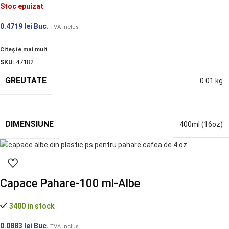
Stoc epuizat
0.4719
lei
Buc.
TVA inclus
Citește mai mult
SKU:
47182
GREUTATE
0.01 kg
DIMENSIUNE
400ml (16oz)
Capace Pahare-100 ml-Albe
3400 in stock
0.0883
lei
Buc.
TVA inclus