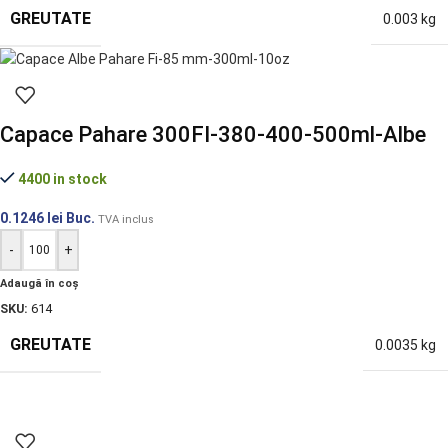
GREUTATE
0.003 kg
Capace Pahare 300FI-380-400-500ml-Albe
4400 in stock
0.1246
lei
Buc.
TVA inclus
-
+
Adaugă în coș
SKU:
614
GREUTATE
0.0035 kg