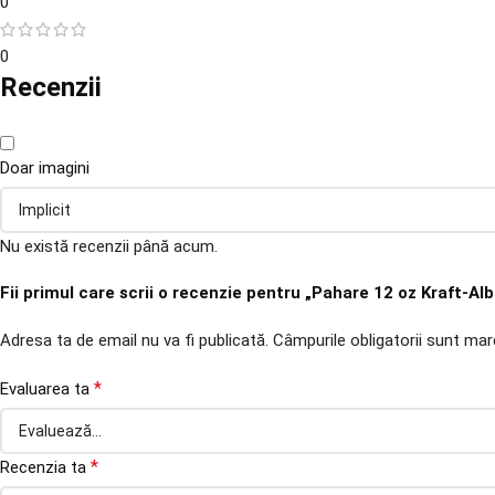
0
0
Recenzii
Doar imagini
Nu există recenzii până acum.
Fii primul care scrii o recenzie pentru „Pahare 12 oz Kraft-Alb
Adresa ta de email nu va fi publicată.
Câmpurile obligatorii sunt ma
*
Evaluarea ta
*
Recenzia ta