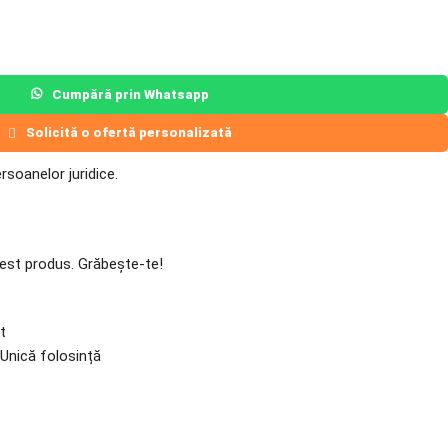
Cumpără prin Whatsapp
Solicită o ofertă personalizată
soanelor juridice.
est produs. Grăbește-te!
t
Unică folosință