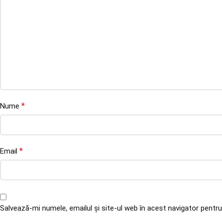
*
Nume
*
Email
Salvează-mi numele, emailul și site-ul web în acest navigator pentr