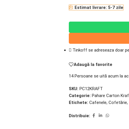
Estimat livrare: 5-7 zile
Tinkoff se adreseaza doar per
Adaugă la favorite
14
Persoane se uită acum la ac
SKU:
PC12KRAFT
Categorie:
Pahare Carton Kraf
Etichete:
Cafenele
,
Cofetărie
,
Distribuie: