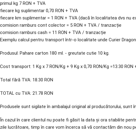
primul kg 7 RON + TVA
fiecare kg suplimentar 0,70 RON + TVA
fiecare km suplimentar = 1 RON + TVA (dacă în localitatea dvs nu
comision ramburs cont colector = 5 RON + TVA / tranzacție
comision ramburs cash = 11 RON + TVA / tranzacție
Exemplu calcul pentru transport într-o localitate unde Curier Dragon 
Produsul: Pahare carton 180 ml. - greutate cutie 10 kg.
Cost transport: 1 Kg x 7 RON/Kg + 9 Kg x 0,70 RON/Kg =13.30 RON 
Total fără TVA: 18.30 RON
TOTAL cu TVA: 21.78 RON
Produsele sunt sigilate în ambalajul original al producătorului, sunt 
În cazul în care clientul nu poate fi găsit la data și ora stabilite pen
zile lucrătoare, timp în care vom încerca să vă contactăm din nou pen