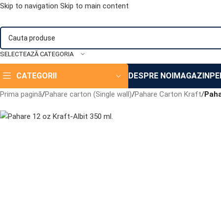
Skip to navigation
Skip to main content
SELECTEAZĂ CATEGORIA
CATEGORII
DESPRE NOI
MAGAZIN
PE
Prima pagină
/
Pahare carton (Single wall)
/
Pahare Carton Kraft
/
Paha