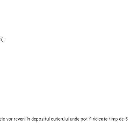
) :
ele vor reveni în depozitul curierului unde pot fi ridicate timp de 5