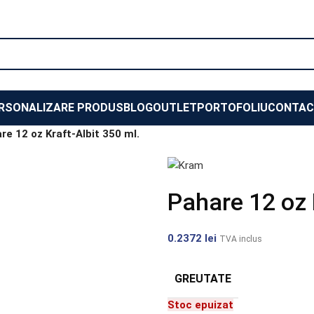
RSONALIZARE PRODUS
BLOG
OUTLET
PORTOFOLIU
CONTAC
re 12 oz Kraft-Albit 350 ml.
Pahare 12 oz 
0.2372
lei
TVA inclus
GREUTATE
Stoc epuizat