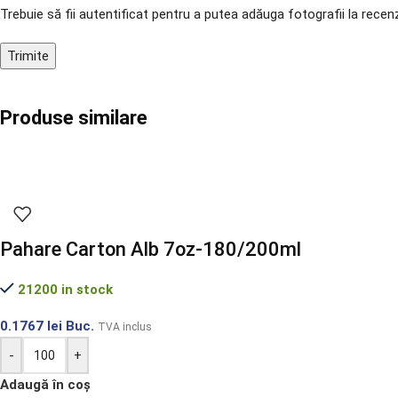
Trebuie să fii autentificat pentru a putea adăuga fotografii la recenz
Produse similare
Pahare Carton Alb 7oz-180/200ml
21200 in stock
0.1767
lei
Buc.
TVA inclus
-
+
Adaugă în coș