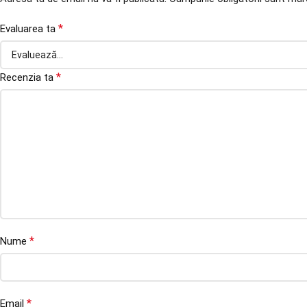
*
Evaluarea ta
*
Recenzia ta
*
Nume
*
Email