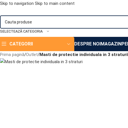
Skip to navigation
Skip to main content
SELECTEAZĂ CATEGORIA
CATEGORII
DESPRE NOI
MAGAZIN
PE
Prima pagină
/
Outlet
/
Masti de protectie individuala in 3 straturi