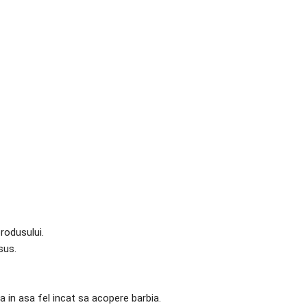
rodusului.
sus.
 in asa fel incat sa acopere barbia.