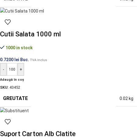
Cutii Salata 1000 ml
1000 in stock
0.7200
lei
Buc.
TVA inclus
-
+
Adaugă în coș
SKU:
43452
GREUTATE
0.02 kg
Suport Carton Alb Clatite