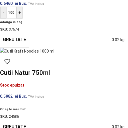
0.6460
lei
Buc.
TVA inclus
-
+
Adaugă în coș
SKU:
37674
GREUTATE
0.02 kg
Cutii Natur 750ml
Stoc epuizat
0.5982
lei
Buc.
TVA inclus
Citește mai mult
SKU:
24586
GREUTATE
0.02 kg