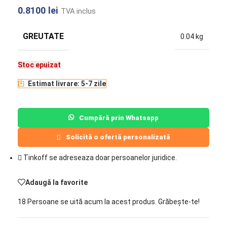
0.8100
lei
TVA inclus
GREUTATE
0.04 kg
Stoc epuizat
Estimat livrare: 5-7 zile
Cumpără prin Whatsapp
Solicită o ofertă personalizată
Tinkoff se adreseaza doar persoanelor juridice.
Adaugă la favorite
18
Persoane se uită acum la acest produs. Grăbește-te!