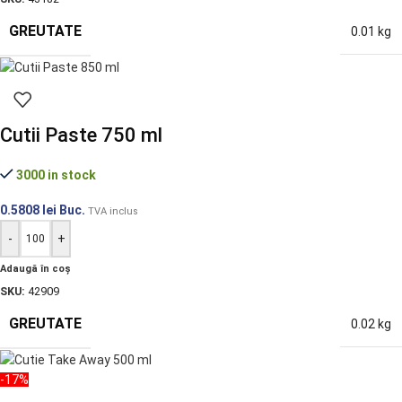
GREUTATE
0.01 kg
Cutii Paste 750 ml
3000 in stock
0.5808
lei
Buc.
TVA inclus
-
+
Adaugă în coș
SKU:
42909
GREUTATE
0.02 kg
-17%