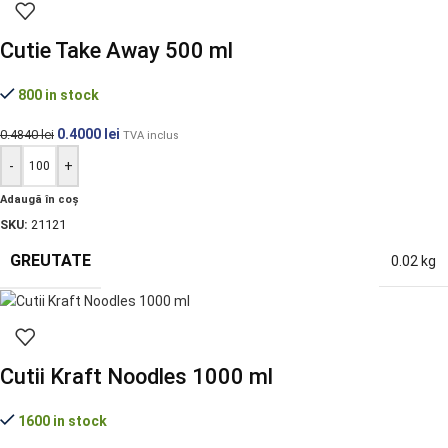
Cutie Take Away 500 ml
800 in stock
0.4000
lei
0.4840
lei
TVA inclus
-
+
Adaugă în coș
SKU:
21121
GREUTATE
0.02 kg
Cutii Kraft Noodles 1000 ml
1600 in stock