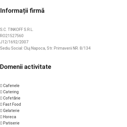
Informații firmă
S.C. TINKOFF S.R.L.
RO21527560
J12/1692/2007
Sediu Social: Cluj Napoca, Str. Primaverii NR. 8/134
Domenii activitate
Cafenele
Catering
Cofetărie
Fast Food
Gelaterie
Horeca
Patiserie