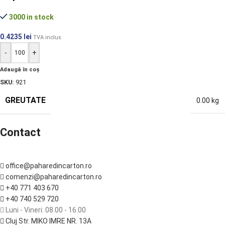
3000 in stock
0.4235
lei
TVA inclus
-
+
Adaugă în coș
SKU:
921
GREUTATE
0.00 kg
Contact
office@paharedincarton.ro
comenzi@paharedincarton.ro
+40 771 403 670
+40 740 529 720
Luni - Vineri: 08.00 - 16.00
Cluj Str. MIKO IMRE NR. 13A