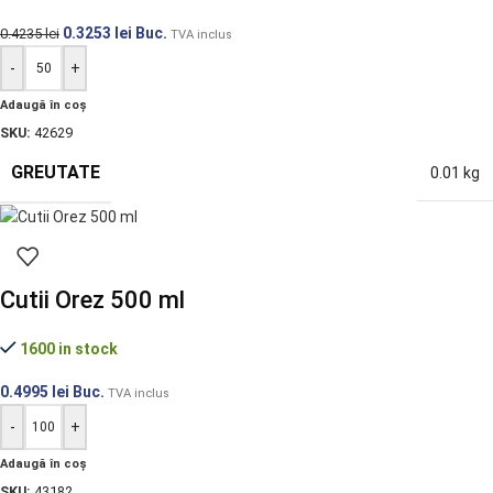
0.3253
lei
Buc.
0.4235
lei
TVA inclus
-
+
Adaugă în coș
SKU:
42629
GREUTATE
0.01 kg
Cutii Orez 500 ml
1600 in stock
0.4995
lei
Buc.
TVA inclus
-
+
Adaugă în coș
SKU:
43182