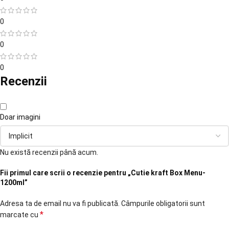
0
0
0
Recenzii
Doar imagini
Nu există recenzii până acum.
Fii primul care scrii o recenzie pentru „Cutie kraft Box Menu-
1200ml”
Adresa ta de email nu va fi publicată.
Câmpurile obligatorii sunt
*
marcate cu